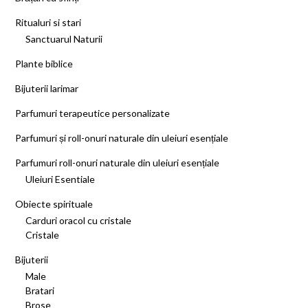
Ritualuri si stari
Sanctuarul Naturii
Plante biblice
Bijuterii larimar
Parfumuri terapeutice personalizate
Parfumuri și roll-onuri naturale din uleiuri esențiale
Parfumuri roll-onuri naturale din uleiuri esențiale
Uleiuri Esentiale
Obiecte spirituale
Carduri oracol cu cristale
Cristale
Bijuterii
Male
Bratari
Brose