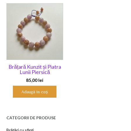
Brățară Kunzit și Piatra
Lunii Piersică
85,00
lei
Adaugă în coș
CATEGORII DE PRODUSE
Brățări cu sfinți