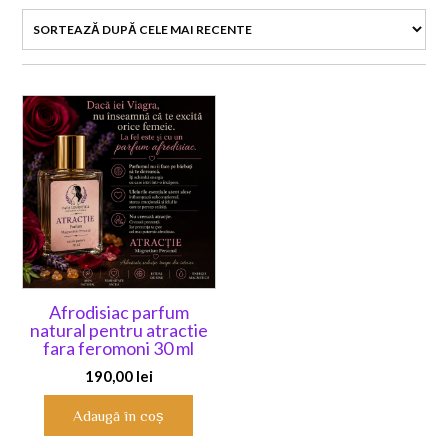
Afrodisiac parfum
natural pentru atractie
fara feromoni 30 ml
190,00
lei
Adaugă în coș