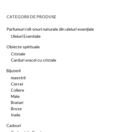
CATEGORII DE PRODUSE
Parfumuri roll-onuri naturale din uleiuri esențiale
Uleiuri Esentiale
Obiecte spirituale
Cristale
Carduri oracol cu cristale
Bijuterii
maestrii
Cercei
Coliere
Male
Bratari
Brose
Inele
Cadouri