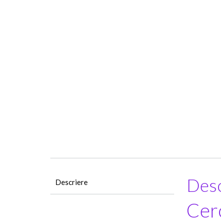
Desc
Descriere
Cerc