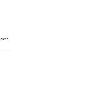
o piesă