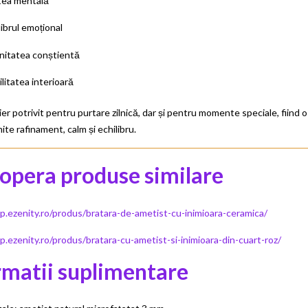
ștea mentală
librul emoțional
nitatea conștientă
ilitatea interioară
ier potrivit pentru purtare zilnică, dar și pentru momente speciale, fiind 
ite rafinament, calm și echilibru.
opera produse similare
op.ezenity.ro/produs/bratara-de-ametist-cu-inimioara-ceramica/
p.ezenity.ro/produs/bratara-cu-ametist-si-inimioara-din-cuart-roz/
rmatii suplimentare