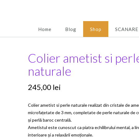
Home
Blog
Shop
SCANARE
Colier ametist si perl
naturale
245,00
lei
Colier ametist si perle naturale realizat din cristale de ame
microfațetate de 3 mm, completate de perle naturale de c
și perlă baroc centrală.
Ametistul este cunoscut ca piatra echilibrului mental, a lini
interioare și a relaxării emoționale.