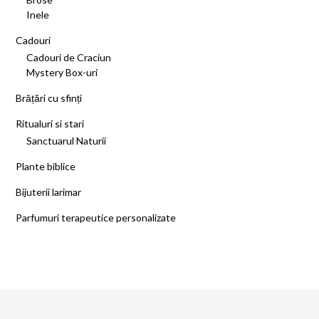
Inele
Cadouri
Cadouri de Craciun
Mystery Box-uri
Brățări cu sfinți
Ritualuri si stari
Sanctuarul Naturii
Plante biblice
Bijuterii larimar
Parfumuri terapeutice personalizate