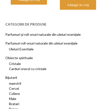
Adaugă în coș
CATEGORII DE PRODUSE
Parfumuri și roll-onuri naturale din uleiuri esențiale
Parfumuri roll-onuri naturale din uleiuri esențiale
Uleiuri Esentiale
Obiecte spirituale
Cristale
Carduri oracol cu cristale
Bijuterii
maestrii
Cercei
Coliere
Male
Bratari
Brose